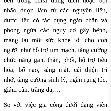
bên trong chứa dung dịch hoặc bột
nhão được làm từ các nguyên liệu,
dược liệu có tác dụng ngăn chặn và
phòng ngừa các nguy cơ gây bệnh,
mang lại một sức khỏe tốt cho con
người như hỗ trợ tim mạch, tăng cường
chức năng gan, thận, phổi, hỗ trợ tiêu
hóa, bổ não, sáng mắt, cải thiện trí
nhớ, tăng cường sinh lý, ngăn rụng tóc,
giảm cân, trắng da,…
So với việc gia công dưới dạng viên