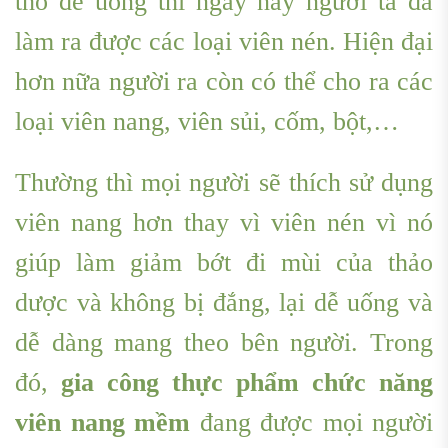
thô để uống thì ngày nay người ta đã
làm ra được các loại viên nén. Hiện đại
hơn nữa người ra còn có thể cho ra các
loại viên nang, viên sủi, cốm, bột,…
Thường thì mọi người sẽ thích sử dụng
viên nang hơn thay vì viên nén vì nó
giúp làm giảm bớt đi mùi của thảo
dược và không bị đắng, lại dễ uống và
dễ dàng mang theo bên người. Trong
đó,
gia công thực phẩm chức năng
viên nang mềm
đang được mọi người