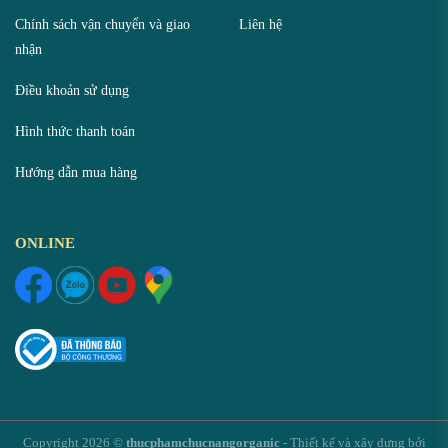
Chính sách vận chuyển và giao
Liên hệ
nhận
Điều khoản sử dụng
Hình thức thanh toán
Hướng dẫn mua hàng
ONLINE
Copyright 2026 ©
thucphamchucnangorganic
- Thiết kế và xây dựng bởi