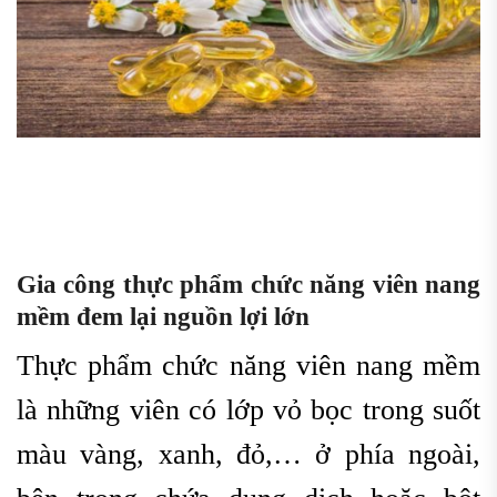
G
ia công thực phẩm chức năng viên nang
mềm
đem lại nguồn lợi lớn
Thực phẩm chức năng viên nang mềm
là những viên có lớp vỏ bọc trong suốt
màu vàng, xanh, đỏ,… ở phía ngoài,