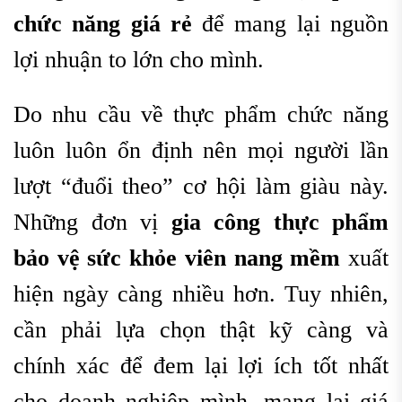
chức năng giá rẻ
để mang lại nguồn
lợi nhuận to lớn cho mình.
Do nhu cầu về thực phẩm chức năng
luôn luôn ổn định nên mọi người lần
lượt “đuổi theo” cơ hội làm giàu này.
Những đơn vị
gia công thực phẩm
bảo vệ sức khỏe viên nang mềm
xuất
hiện ngày càng nhiều hơn. Tuy nhiên,
cần phải lựa chọn thật kỹ càng và
chính xác để đem lại lợi ích tốt nhất
cho doanh nghiệp mình, mang lại giá