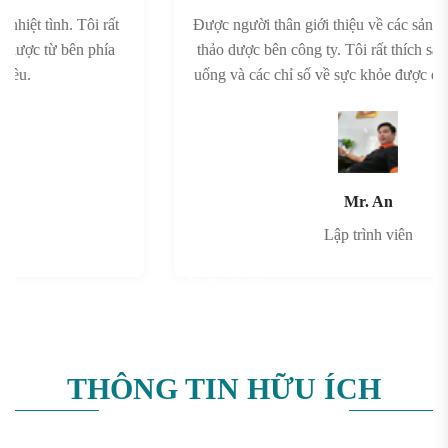
Được người thân giới thiệu về các sản phẩm trà gạo tím
thảo dược bên công ty. Tôi rất thích sản phẩm này. Dễ
uống và các chỉ số về sực khỏe được cải thiện đáng kể.
Mr. An
Lập trình viên
THÔNG TIN HỮU ÍCH