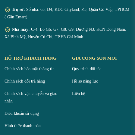
Trụ sở:
Số nhà: 65, D4, KDC Cityland, P.5, Quận Gò Vấp, TPHCM
( Gần Emart)
Nhà máy:
C-4, Lô G6, G7, G8, G9, Đường N3, KCN Đông Nam,
Xã Bình Mỹ, Huyện Củ Chi, TP.Hồ Chí Minh
HỖ TRỢ KHÁCH HÀNG
GIA CÔNG SON MÔI
Chính sách bảo mật thông tin
Quy trình đối tác
Chính sách đổi trả hàng
Hồ sơ năng lực
Chính sách vận chuyển và giao
Liên hệ
nhận
Điều khoản sử dụng
Hình thức thanh toán