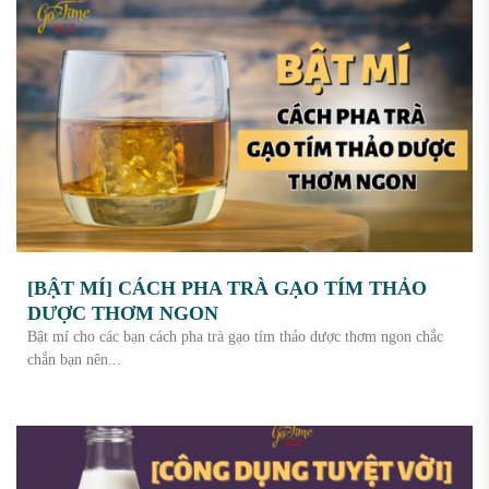
[BẬT MÍ] CÁCH PHA TRÀ GẠO TÍM THẢO
DƯỢC THƠM NGON
Bật mí cho các bạn cách pha trà gạo tím thảo dược thơm ngon chắc
chắn bạn nên...