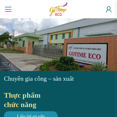
Skip
to
content
Chuyên gia công – sản xuất
Thực phẩm
chức năng
Liên hệ tư vấn