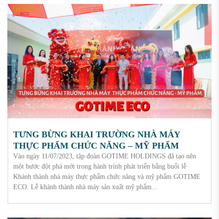
TƯNG BỪNG KHAI TRƯỜNG NHÀ MÁY
THỰC PHẨM CHỨC NĂNG – MỸ PHẨM
GOTIME ECO
Vào ngày 11/07/2023, tập đoàn GOTIME HOLDINGS đã tạo nên
một bước đột phá mới trong hành trình phát triển bằng buổi lễ
Khánh thành nhà máy thực phẩm chức năng và mỹ phẩm GOTIME
ECO. Lễ khánh thành nhà máy sản xuất mỹ phẩm...