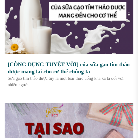
[CÔNG DỤNG TUYỆT VỜI] của sữa gạo tím thảo
dược mang lại cho cơ thể chúng ta
Sữa gạo tím thảo dược tuy là một loại thức uống khá xa lạ đối với
nhiều người...