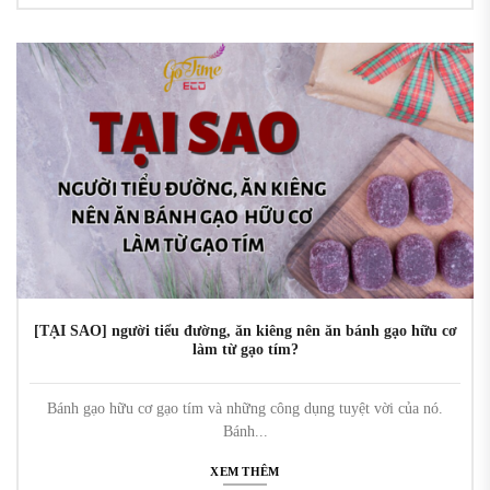
[TẠI SAO] người tiểu đường, ăn kiêng nên ăn bánh gạo hữu cơ
làm từ gạo tím?
Bánh gạo hữu cơ gạo tím và những công dụng tuyệt vời của nó.
Bánh...
XEM THÊM