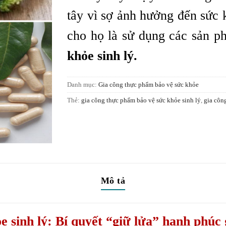
tây vì sợ ảnh hưởng đến sức 
cho họ là sử dụng các sản 
khỏe sinh lý.
Danh mục:
Gia công thực phẩm bảo vệ sức khỏe
Thẻ:
gia công thực phẩm bảo vệ sức khỏe sinh lý
,
gia côn
Mô tả
e sinh lý
: Bí quyết “giữ lửa” hạnh phúc 