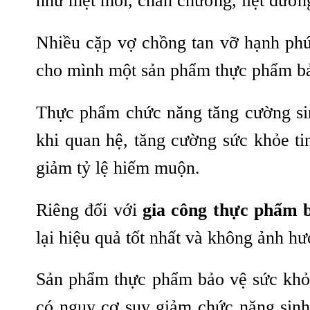
như mệt mỏi, chán chường, liệt dươ
Nhiều cặp vợ chồng tan vỡ hạnh phúc 
cho mình một sản phẩm thực phẩm bảo
Thực phẩm chức năng tăng cường sin
khi quan hệ, tăng cường sức khỏe ti
giảm tỷ lệ hiếm muộn.
Riêng đối với
g
ia công thực phẩm b
lại hiệu quả tốt nhất và không ảnh h
Sản phẩm thực phẩm bảo vệ sức khỏe
có nguy cơ suy giảm chức năng sinh