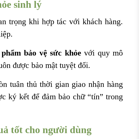
ỏe sinh lý
an trọng khi hợp tác với khách hàng.
iệp.
c phẩm bảo vệ sức khỏe
với quy mô
uôn được bảo mật tuyệt đối.
òn tuân thủ thời gian giao nhận hàng
ợc ký kết để đảm bảo chữ “tín” trong
uả tốt cho người dùng