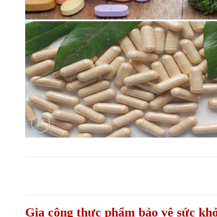
G
ia công thực phẩm bảo vệ sức khỏ