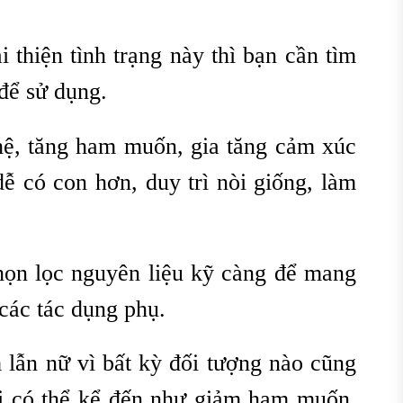
 thiện tình trạng này thì bạn cần tìm
để sử dụng.
hệ, tăng ham muốn, gia tăng cảm xúc
ễ có con hơn, duy trì nòi giống, làm
họn lọc nguyên liệu kỹ càng để mang
các tác dụng phụ.
lẫn nữ vì bất kỳ đối tượng nào cũng
ới có thể kể đến như giảm ham muốn,