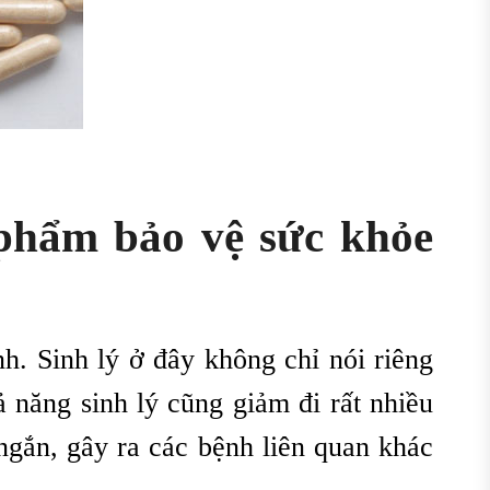
 phẩm bảo vệ sức khỏe
h. Sinh lý ở đây không chỉ nói riêng
ả năng sinh lý cũng giảm đi rất nhiều
ngắn, gây ra các bệnh liên quan khác