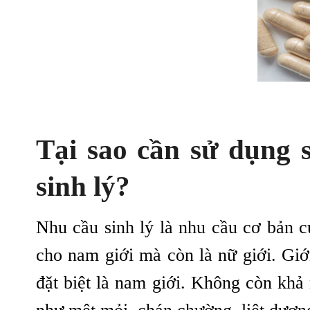
Tại sao cần sử dụng 
sinh lý
?
Nhu cầu sinh lý là nhu cầu cơ bản c
cho nam giới mà còn là nữ giới. Giới
đặt biệt là nam giới. Không còn khả