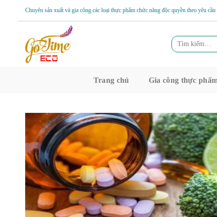
Skip
Chuyên sản xuất và gia công các loại thực phẩm chức năng độc quyền theo yêu cầu
to
content
Tìm
kiếm:
Trang chủ
Gia công thực phẩ