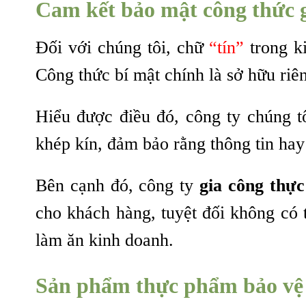
Cam kết bảo mật công thức 
Đối với chúng tôi, chữ
“tín”
trong ki
Công thức bí mật chính là sở hữu riê
Hiểu được điều đó, công ty chúng 
khép kín, đảm bảo rằng thông tin hay
Bên cạnh đó, công ty
gia công thự
cho khách hàng, tuyệt đối không có 
làm ăn kinh doanh.
Sản phẩm
thực phẩm bảo vệ 