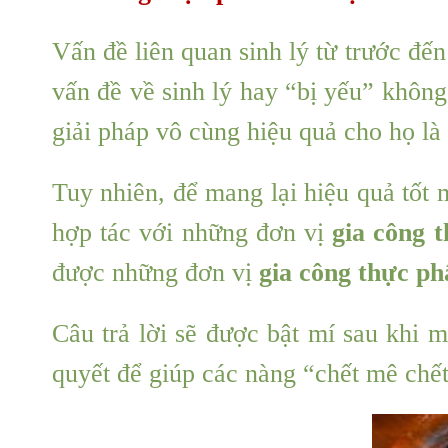
Vấn đề liên quan sinh lý từ trước đ
vấn đề về sinh lý hay “bị yếu” không
giải pháp vô cùng hiệu quả cho họ l
Tuy nhiên, để mang lại hiệu quả tốt
hợp tác với những đơn vị
gia công 
được những đơn vị
g
ia công thực ph
Câu trả lời sẽ được bật mí sau khi m
quyết để giúp các nàng “chết mê chế