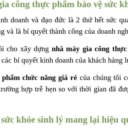
g
ia công thực phẩm bảo vệ sức kh
nh doanh và đạo đức là 2 thứ hết sức qu
ng và là bí quyết thành công của doanh ngh
tôi cho xây dựng
nhà máy g
ia công thự
 các bí quyết kinh doanh của khách hàng l
c phẩm chức năng giá rẻ
của chúng tôi c
trường hợp trễ hẹn so với thời gian đã đư
sức khỏe sinh lý
mang lại hiệu q