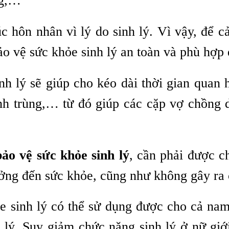
ng,…
hôn nhân vì lý do sinh lý. Vì vậy, để cải
 vệ sức khỏe sinh lý an toàn và phù hợp 
h lý sẽ giúp cho kéo dài thời gian quan 
nh trùng,… từ đó giúp các cặp vợ chồng d
ảo vệ sức khỏe sinh lý
, cần phải được c
ưởng đến sức khỏe, cũng như không gây ra 
 sinh lý có thể sử dụng được cho cả nam 
 lý. Suy giảm chức năng sinh lý ở nữ gi