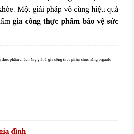
khỏe. Một giải pháp vô cùng hiệu quả
phẩm
g
ia công thực phẩm bảo vệ sức
g thực phẩm chức năng giá rẻ
,
gia công thực phẩm chức năng organic
gia đình