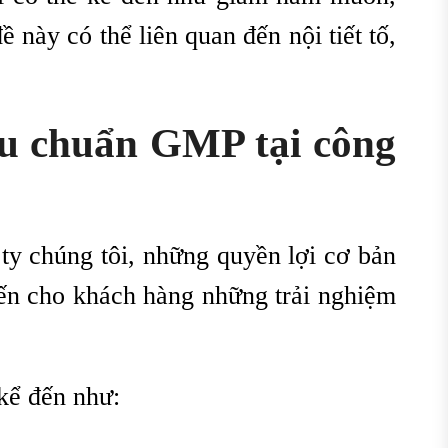
này có thể liên quan đến nội tiết tố,
êu chuẩn GMP tại công
 ty chúng tôi, những quyền lợi cơ bản
ến cho khách hàng những trải nghiệm
kể đến như: