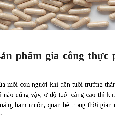
sản phẩm g
ia công thực
ủa mỗi con người khi đến tuổi trưởng thàn
 nào cũng vậy, ở độ tuổi càng cao thì kh
 năng ham muốn, quan hệ trong thời gian 