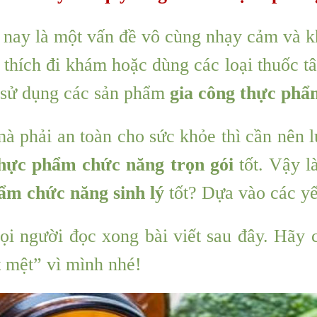
ến nay là một vấn đề vô cùng nhạy cảm và 
 thích đi khám hoặc dùng các loại thuốc 
à sử dụng các sản phẩm
g
ia công thực phẩm
 mà phải an toàn cho sức khỏe thì cần nên
thực phẩm chức năng trọn gói
tốt. Vậy l
ẩm chức năng sinh lý
tốt? Dựa vào các yế
ọi người đọc xong bài viết sau đây. Hãy 
t mệt” vì mình nhé!