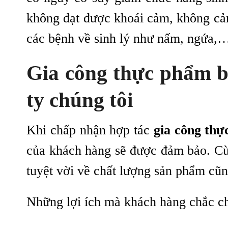
không đạt được khoái cảm, không cảm 
các bệnh về sinh lý như nấm, ngứa,
G
ia công thực phẩm b
ty chúng tôi
Khi chấp nhận hợp tác
gia công thự
của khách hàng sẽ được đảm bảo. Cù
tuyệt vời về chất lượng sản phẩm cũ
Những lợi ích mà khách hàng chắc ch