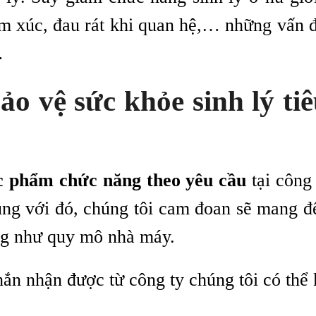
xúc, đau rát khi quan hệ,… những vấn đề 
…
ảo vệ sức khỏe sinh lý
ti
c phẩm chức năng theo yêu cầu
tại công
ng với đó, chúng tôi cam đoan sẽ mang đ
ng như quy mô nhà máy.
ắn nhận được từ công ty chúng tôi có thể 