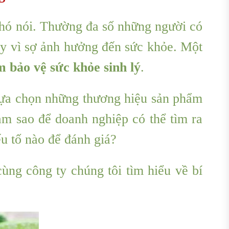
khó nói. Thường đa số những người có
tây vì sợ ảnh hưởng đến sức khỏe. Một
 bảo vệ sức khỏe sinh lý
.
 lựa chọn những thương hiệu sản phẩm
àm sao để doanh nghiệp có thể tìm ra
u tố nào để đánh giá?
cùng công ty chúng tôi tìm hiểu về bí