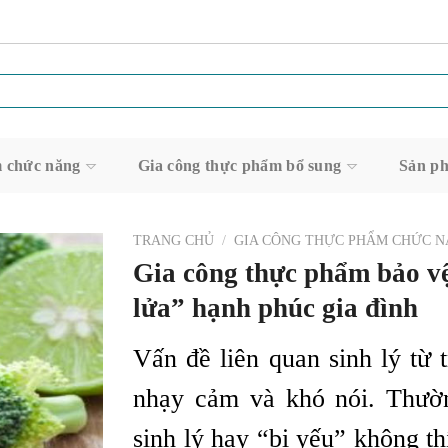
m chức năng
Gia công thực phẩm bổ sung
Sản ph
TRANG CHỦ
/
GIA CÔNG THỰC PHẨM CHỨC 
Gia công thực phẩm bảo vệ 
lửa” hạnh phúc gia đình
Vấn đề liên quan sinh lý từ
nhạy cảm và khó nói. Thườ
sinh lý hay “bị yếu” không t