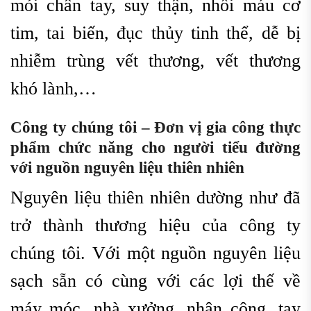
mỏi chân tay, suy thận, nhồi máu cơ
tim, tai biến, đục thủy tinh thể, dễ bị
nhiễm trùng vết thương, vết thương
khó lành,…
Công ty chúng tôi – Đơn vị g
ia công thực
phẩm chức năng cho người tiểu đường
với nguồn nguyên liệu thiên nhiên
Nguyên liệu thiên nhiên dường như đã
trở thành thương hiệu của công ty
chúng tôi. Với một nguồn nguyên liệu
sạch sẵn có cùng với các lợi thế về
máy móc, nhà xưởng, nhân công, tay