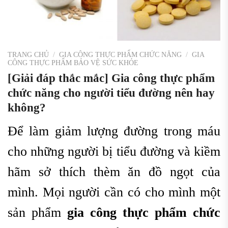
TRANG CHỦ
/
GIA CÔNG THỰC PHẨM CHỨC NĂNG
/
GIA
CÔNG THỰC PHẨM BẢO VỆ SỨC KHỎE
[Giải đáp thắc mắc] Gia công thực phẩm
chức năng cho người tiểu đường nên hay
không?
Để làm giảm lượng đường trong máu
cho những người bị tiểu đường và kiềm
hãm sở thích thèm ăn đồ ngọt của
mình. Mọi người cần có cho mình một
sản phẩm
g
ia công thực phẩm chức