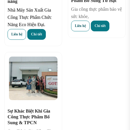
Phẩm Bổ Sung Từ Hạt
năng
Gia công thực phẩm bảo vệ
Nhà Máy Sản Xuất Gia
sức khỏe,
Công Thực Phẩm Chức
Năng Eco Hiện Đại.
Liên hệ
Chi tiết
Liên hệ
Chi tiết
Sự Khác Biệt Khi Gia
Công Thực Phẩm Bổ
Sung & TPCN