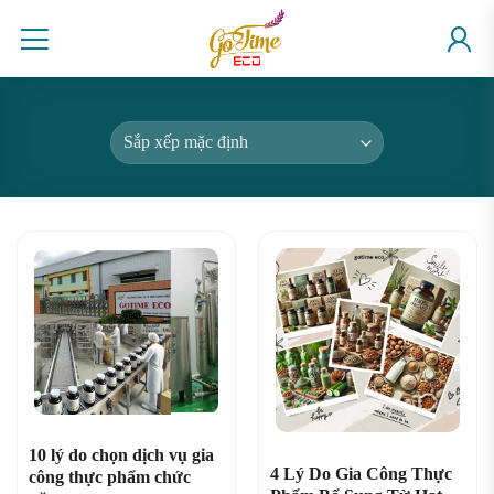
Skip
to
content
10 lý do chọn dịch vụ gia
4 Lý Do Gia Công Thực
công thực phẩm chức