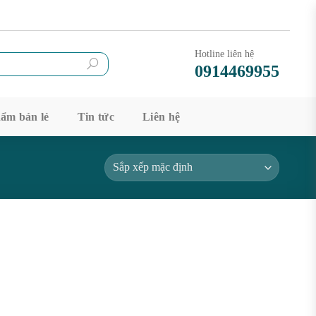
Hotline liên hệ
0914469955
ẩm bán lẻ
Tin tức
Liên hệ