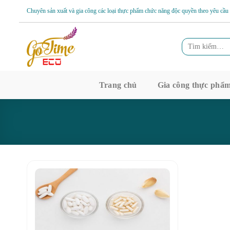
Skip
Chuyên sản xuất và gia công các loại thực phẩm chức năng độc quyền theo yêu cầu
to
content
Tìm
kiếm:
Trang chủ
Gia công thực phẩ