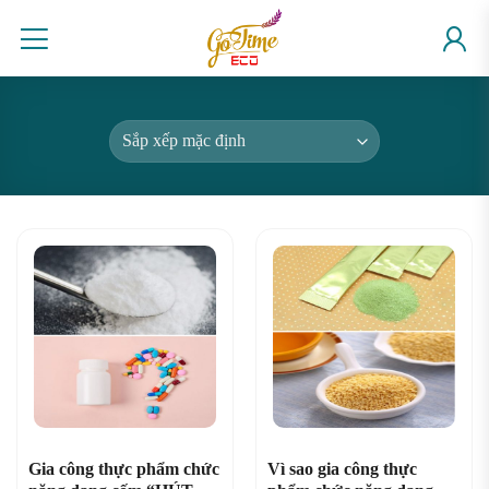
Skip
to
content
Gia công thực phẩm chức
Vì sao gia công thực