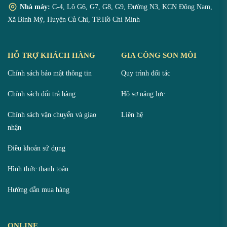
Nhà máy:
C-4, Lô G6, G7, G8, G9, Đường N3, KCN Đông Nam,
Xã Bình Mỹ, Huyện Củ Chi, TP.Hồ Chí Minh
HỖ TRỢ KHÁCH HÀNG
GIA CÔNG SON MÔI
Chính sách bảo mật thông tin
Quy trình đối tác
Chính sách đổi trả hàng
Hồ sơ năng lực
Chính sách vận chuyển và giao
Liên hệ
nhận
Điều khoản sử dụng
Hình thức thanh toán
Hướng dẫn mua hàng
ONLINE