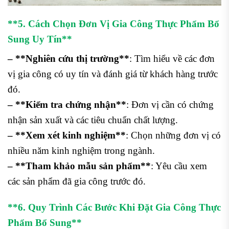
**5. Cách Chọn Đơn Vị Gia Công Thực Phẩm Bổ
Sung Uy Tín**
– **Nghiên cứu thị trường**
: Tìm hiểu về các đơn
vị gia công có uy tín và đánh giá từ khách hàng trước
đó.
– **Kiểm tra chứng nhận**
: Đơn vị cần có chứng
nhận sản xuất và các tiêu chuẩn chất lượng.
– **Xem xét kinh nghiệm**
: Chọn những đơn vị có
nhiều năm kinh nghiệm trong ngành.
– **Tham khảo mẫu sản phẩm**
: Yêu cầu xem
các sản phẩm đã gia công trước đó.
**6. Quy Trình Các Bước Khi Đặt Gia Công Thực
Phẩm Bổ Sung**