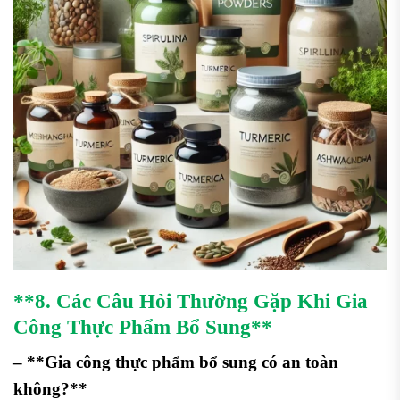
**8. Các Câu Hỏi Thường Gặp Khi Gia
Công Thực Phẩm Bổ Sung**
– **Gia công thực phẩm bổ sung có an toàn
không?**