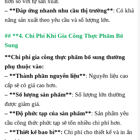
hơn so với tự sản xuất.
– **Đáp ứng nhanh nhu cầu thị trường**
: Có khả
năng sản xuất theo yêu cầu và số lượng lớn.
## **4. Chi Phí Khi Gia Công Thực Phẩm Bổ
Sung
**
Chi phí gia công thực phẩm bổ sung thường
phụ thuộc vào:
– **Thành phần nguyên liệu**
: Nguyên liệu cao
cấp sẽ có giá cao hơn.
– **Số lượng sản phẩm**
: Số lượng lớn thường
được giảm giá.
– **Độ phức tạp của sản phẩm**
: Sản phẩm yêu
cầu công thức phức tạp sẽ tốn nhiều chi phí hơn.
– **Thiết kế bao bì**:
Chi phí cho thiết kế và in ấn