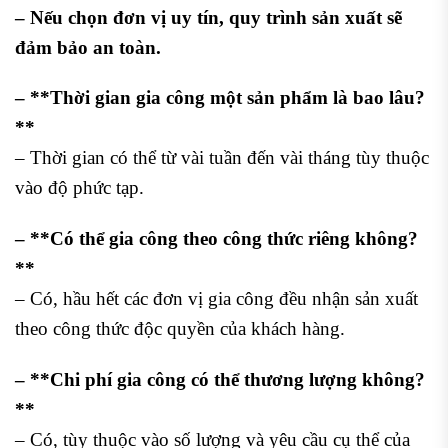
– Nếu chọn đơn vị uy tín, quy trình sản xuất sẽ
đảm bảo an toàn.
– **Thời gian gia công một sản phẩm là bao lâu?
**
– Thời gian có thể từ vài tuần đến vài tháng tùy thuộc
vào độ phức tạp.
– **Có thể gia công theo công thức riêng không?
**
– Có, hầu hết các đơn vị gia công đều nhận sản xuất
theo công thức độc quyền của khách hàng.
– **Chi phí gia công có thể thương lượng không?
**
– Có, tùy thuộc vào số lượng và yêu cầu cụ thể của