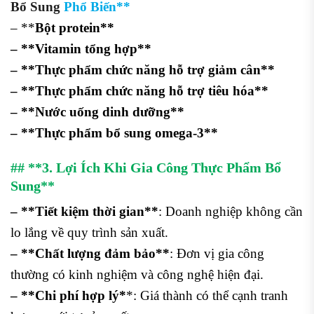
Bổ Sung
Phổ Biến**
– **
Bột protein**
– **Vitamin tổng hợp**
– **Thực phẩm chức năng hỗ trợ giảm cân**
– **Thực phẩm chức năng hỗ trợ tiêu hóa**
– **Nước uống dinh dưỡng**
– **Thực phẩm bổ sung omega-3**
## **3. Lợi Ích Khi Gia Công Thực Phẩm Bổ
Sung**
– **Tiết kiệm thời gian**
: Doanh nghiệp không cần
lo lắng về quy trình sản xuất.
– **Chất lượng đảm bảo**
: Đơn vị gia công
thường có kinh nghiệm và công nghệ hiện đại.
– **Chi phí hợp lý*
*: Giá thành có thể cạnh tranh