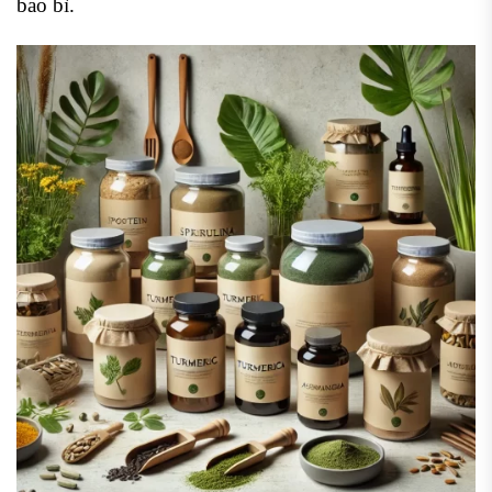
bao bì.