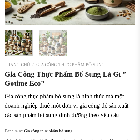
TRANG CHỦ
/
GIA CÔNG THỰC PHẨM BỔ SUNG
Gia Công Thực Phẩm Bổ Sung Là Gì ”
Gotime Eco”
Gia công thực phẩm bổ sung là hình thức mà một
doanh nghiệp thuê một đơn vị gia công để sản xuất
các sản phẩm bổ sung dinh dưỡng theo yêu cầu
Danh mục:
Gia công thực phẩm bổ sung