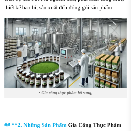
thiết kế bao bì, sản xuất đến đóng gói sản phẩm.
• Gia công thực phẩm bổ sung,
## **2. Những Sản Phẩm
Gia Công Thực Phẩm