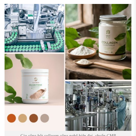
Gia công bột collagen công nghệ hiện đại, chuẩn GMP