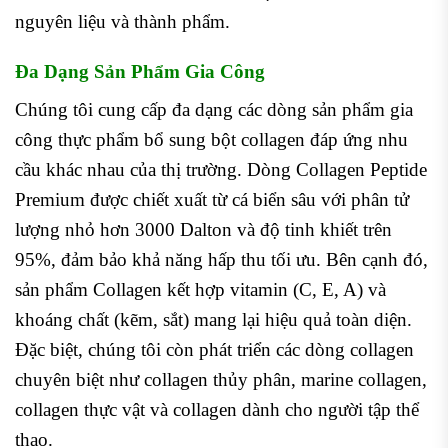
nguyên liệu và thành phẩm.
Đa Dạng Sản Phẩm Gia Công
Chúng tôi cung cấp đa dạng các dòng sản phẩm gia
công thực phẩm bổ sung bột collagen đáp ứng nhu
cầu khác nhau của thị trường. Dòng Collagen Peptide
Premium được chiết xuất từ cá biển sâu với phân tử
lượng nhỏ hơn 3000 Dalton và độ tinh khiết trên
95%, đảm bảo khả năng hấp thu tối ưu. Bên cạnh đó,
sản phẩm Collagen kết hợp vitamin (C, E, A) và
khoáng chất (kẽm, sắt) mang lại hiệu quả toàn diện.
Đặc biệt, chúng tôi còn phát triển các dòng collagen
chuyên biệt như collagen thủy phân, marine collagen,
collagen thực vật và collagen dành cho người tập thể
thao.