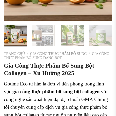
TRANG CHỦ
/
GIA CÔNG THỰC PHẨM BỔ SUNG
/
GIA CÔNG
THỰC PHẨM BỔ SUNG DẠNG BỘT
Gia Công Thực Phẩm Bổ Sung Bột
Collagen – Xu Hướng 2025
Gotime Eco tự hào là đơn vị tiên phong trong lĩnh
vực
gia công thực phẩm bổ sung bột collagen
với
công nghệ sản xuất hiện đại đạt chuẩn GMP. Chúng
tôi chuyên cung cấp dịch vụ gia công thực phẩm bổ
sung bột collagen từ các nguồn nguyên liệu cao cấp