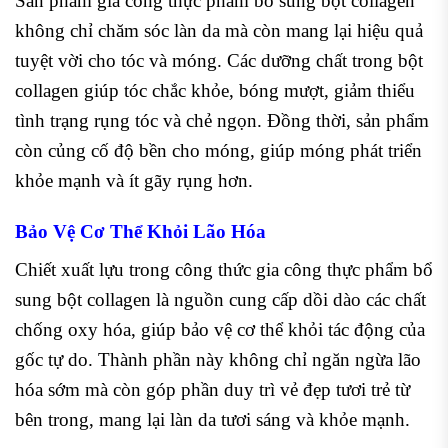
Sản phẩm gia công thực phẩm bổ sung bột collagen
không chỉ chăm sóc làn da mà còn mang lại hiệu quả
tuyệt vời cho tóc và móng. Các dưỡng chất trong bột
collagen giúp tóc chắc khỏe, bóng mượt, giảm thiểu
tình trạng rụng tóc và chẻ ngọn. Đồng thời, sản phẩm
còn củng cố độ bền cho móng, giúp móng phát triển
khỏe mạnh và ít gãy rụng hơn.
Bảo Vệ Cơ Thể Khỏi Lão Hóa
Chiết xuất lựu trong công thức gia công thực phẩm bổ
sung bột collagen là nguồn cung cấp dồi dào các chất
chống oxy hóa, giúp bảo vệ cơ thể khỏi tác động của
gốc tự do. Thành phần này không chỉ ngăn ngừa lão
hóa sớm mà còn góp phần duy trì vẻ đẹp tươi trẻ từ
bên trong, mang lại làn da tươi sáng và khỏe mạnh.