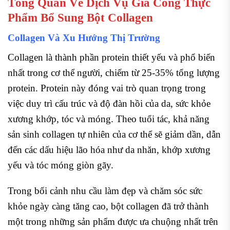
Tổng Quan Về Dịch Vụ Gia Công Thực
Phẩm Bổ Sung Bột Collagen
Collagen Và Xu Hướng Thị Trường
Collagen là thành phần protein thiết yếu và phổ biến
nhất trong cơ thể người, chiếm từ 25-35% tổng lượng
protein. Protein này đóng vai trò quan trọng trong
việc duy trì cấu trúc và độ đàn hồi của da, sức khỏe
xương khớp, tóc và móng. Theo tuổi tác, khả năng
sản sinh collagen tự nhiên của cơ thể sẽ giảm dần, dẫn
đến các dấu hiệu lão hóa như da nhăn, khớp xương
yếu và tóc móng giòn gãy.
Trong bối cảnh nhu cầu làm đẹp và chăm sóc sức
khỏe ngày càng tăng cao, bột collagen đã trở thành
một trong những sản phẩm được ưa chuộng nhất trên