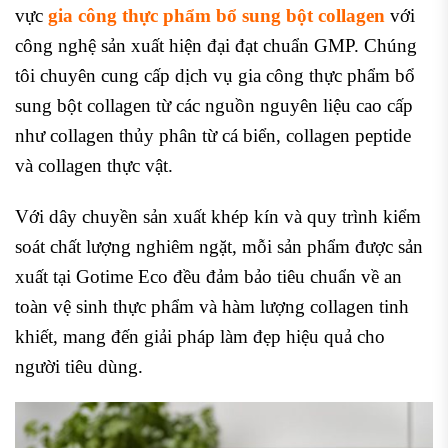
vực
gia công thực phẩm bổ sung bột collagen
với
công nghệ sản xuất hiện đại đạt chuẩn GMP. Chúng
tôi chuyên cung cấp dịch vụ gia công thực phẩm bổ
sung bột collagen từ các nguồn nguyên liệu cao cấp
như collagen thủy phân từ cá biển, collagen peptide
và collagen thực vật.
Với dây chuyền sản xuất khép kín và quy trình kiểm
soát chất lượng nghiêm ngặt, mỗi sản phẩm được sản
xuất tại Gotime Eco đều đảm bảo tiêu chuẩn về an
toàn vệ sinh thực phẩm và hàm lượng collagen tinh
khiết, mang đến giải pháp làm đẹp hiệu quả cho
người tiêu dùng.