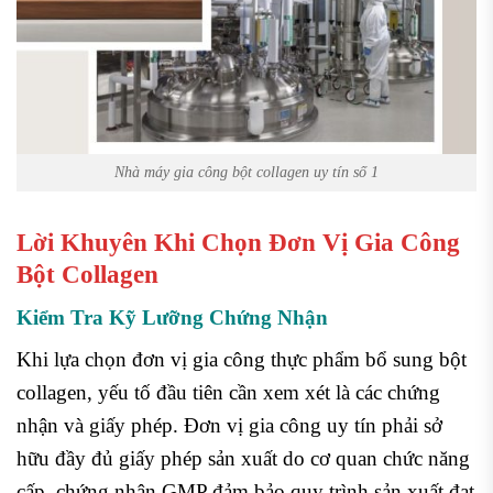
Nhà máy gia công bột collagen uy tín số 1
Lời Khuyên Khi Chọn Đơn Vị Gia Công
Bột Collagen
Kiểm Tra Kỹ Lưỡng Chứng Nhận
Khi lựa chọn đơn vị gia công thực phẩm bổ sung bột
collagen, yếu tố đầu tiên cần xem xét là các chứng
nhận và giấy phép. Đơn vị gia công uy tín phải sở
hữu đầy đủ giấy phép sản xuất do cơ quan chức năng
cấp, chứng nhận GMP đảm bảo quy trình sản xuất đạt