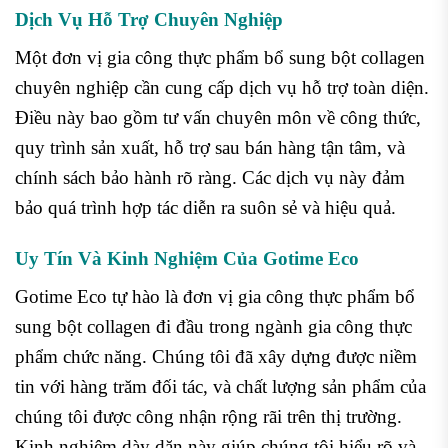
Dịch Vụ Hỗ Trợ Chuyên Nghiệp
Một đơn vị gia công thực phẩm bổ sung bột collagen
chuyên nghiệp cần cung cấp dịch vụ hỗ trợ toàn diện.
Điều này bao gồm tư vấn chuyên môn về công thức,
quy trình sản xuất, hỗ trợ sau bán hàng tận tâm, và
chính sách bảo hành rõ ràng. Các dịch vụ này đảm
bảo quá trình hợp tác diễn ra suôn sẻ và hiệu quả.
Uy Tín Và Kinh Nghiệm Của Gotime Eco
Gotime Eco tự hào là đơn vị gia công thực phẩm bổ
sung bột collagen đi đầu trong ngành gia công thực
phẩm chức năng. Chúng tôi đã xây dựng được niềm
tin với hàng trăm đối tác, và chất lượng sản phẩm của
chúng tôi được công nhận rộng rãi trên thị trường.
Kinh nghiệm dày dặn này giúp chúng tôi hiểu rõ và