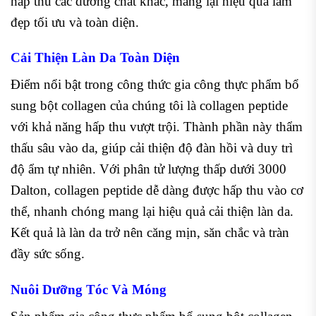
hấp thu các dưỡng chất khác, mang lại hiệu quả làm
đẹp tối ưu và toàn diện.
Cải Thiện Làn Da Toàn Diện
Điểm nổi bật trong công thức gia công thực phẩm bổ
sung bột collagen của chúng tôi là collagen peptide
với khả năng hấp thu vượt trội. Thành phần này thẩm
thấu sâu vào da, giúp cải thiện độ đàn hồi và duy trì
độ ẩm tự nhiên. Với phân tử lượng thấp dưới 3000
Dalton, collagen peptide dễ dàng được hấp thu vào cơ
thể, nhanh chóng mang lại hiệu quả cải thiện làn da.
Kết quả là làn da trở nên căng mịn, săn chắc và tràn
đầy sức sống.
Nuôi Dưỡng Tóc Và Móng