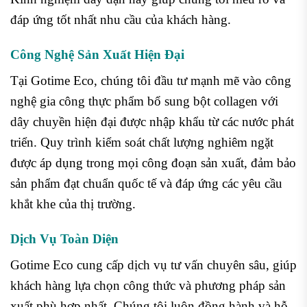
đáp ứng tốt nhất nhu cầu của khách hàng.
Công Nghệ Sản Xuất Hiện Đại
Tại Gotime Eco, chúng tôi đầu tư mạnh mẽ vào công
nghệ gia công thực phẩm bổ sung bột collagen với
dây chuyền hiện đại được nhập khẩu từ các nước phát
triển. Quy trình kiểm soát chất lượng nghiêm ngặt
được áp dụng trong mọi công đoạn sản xuất, đảm bảo
sản phẩm đạt chuẩn quốc tế và đáp ứng các yêu cầu
khắt khe của thị trường.
Dịch Vụ Toàn Diện
Gotime Eco cung cấp dịch vụ tư vấn chuyên sâu, giúp
khách hàng lựa chọn công thức và phương pháp sản
xuất phù hợp nhất. Chúng tôi luôn đồng hành và hỗ