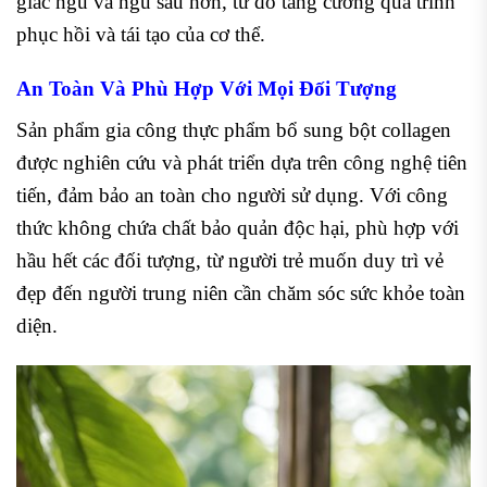
giấc ngủ và ngủ sâu hơn, từ đó tăng cường quá trình
phục hồi và tái tạo của cơ thể.
An Toàn Và Phù Hợp Với Mọi Đối Tượng
Sản phẩm gia công thực phẩm bổ sung bột collagen
được nghiên cứu và phát triển dựa trên công nghệ tiên
tiến, đảm bảo an toàn cho người sử dụng. Với công
thức không chứa chất bảo quản độc hại, phù hợp với
hầu hết các đối tượng, từ người trẻ muốn duy trì vẻ
đẹp đến người trung niên cần chăm sóc sức khỏe toàn
diện.