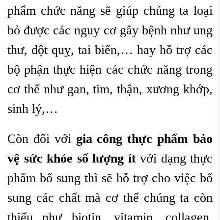
phẩm chức năng sẽ giúp chúng ta loại
bỏ được các nguy cơ gây bệnh như ung
thư, đột quỵ, tai biến,… hay hỗ trợ các
bộ phận thực hiện các chức năng trong
cơ thể như gan, tim, thận, xương khớp,
sinh lý,…
Còn đối với
g
ia công thực phẩm bảo
vệ sức khỏe số lượng ít
với dạng thực
phẩm bổ sung thì sẽ hỗ trợ cho việc bổ
sung các chất mà cơ thể chúng ta còn
thiếu như biotin, vitamin, collagen,